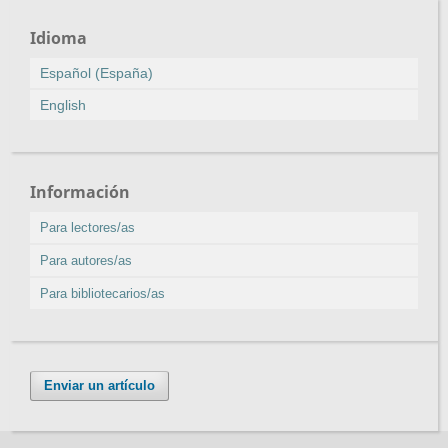
Idioma
Español (España)
English
Información
Para lectores/as
Para autores/as
Para bibliotecarios/as
Enviar un artículo