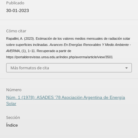
Publicado
30-01-2023
Cómo citar
Rapallini, A. (2023). Estimación de los valores medios mensuales de radiación solar
sobre superficies inclinadas.
Avances En Energías Renovables Y Medio Ambiente -
AVERMA
, (1), 1–11. Recuperado a partir de
https://portalderevistas.unsa.edu.ar/index.php/averma/article/view/3501
Más formatos de cita
Número
Núm. 1 (1978): ASADES '78 Asociación Argentina de Energía
Solar
Sección
Índice