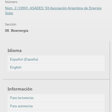
Número
Núm. 2 (1993): ASADES '93 Asociación Argentina de Energía
Solar
Sección
08. Bioenergía
Idioma
Español (España)
English
Información
Para lectores/as
Para autores/as