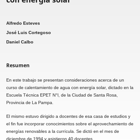
Alfredo Esteves
José Luis Cortegoso
Daniel Calbo
Resumen
En este trabajo se presentan consideraciones acerca de un
curso de calentamiento de agua con energía solar, dictado en la
Escuela Técnica EPET N°l, de la Ciudad de Santa Rosa,
Provincia de La Pampa.
El mismo estuvo dirigido a docentes de esa casa de estudios y
el fin fue incorporar conocimientos sobre el aprovechamiento de
energías renovables a la currícula. Se dictó en el mes de
diciembre de 1994 y asistieron 40 docentes.