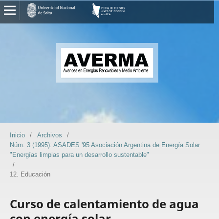
Inicio
/
Archivos
/
Núm. 3 (1995): ASADES '95 Asociación Argentina de Energía Solar
"Energías limpias para un desarrollo sustentable"
/
12. Educación
Curso de calentamiento de agua
con energía solar