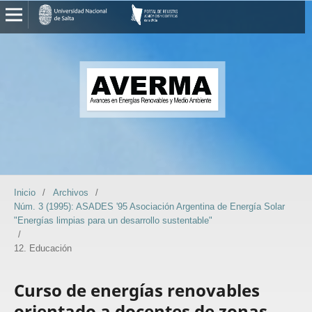
Inicio
/
Archivos
/
Núm. 3 (1995): ASADES '95 Asociación Argentina de Energía Solar
"Energías limpias para un desarrollo sustentable"
/
12. Educación
Curso de energías renovables
orientado a docentes de zonas