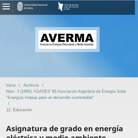
Inicio
/
Archivos
/
Núm. 3 (1995): ASADES '95 Asociación Argentina de Energía Solar
"Energías limpias para un desarrollo sustentable"
/
12. Educación
Asignatura de grado en energía
eléctrica y medio ambiente