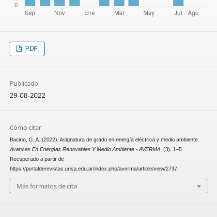
PDF
Publicado
29-08-2022
Cómo citar
Bacino, G. A. (2022). Asignatura de grado en energía eléctrica y medio ambiente.
Avances En Energías Renovables Y Medio Ambiente - AVERMA
, (3), 1–5.
Recuperado a partir de
https://portalderevistas.unsa.edu.ar/index.php/averma/article/view/2737
Más formatos de cita