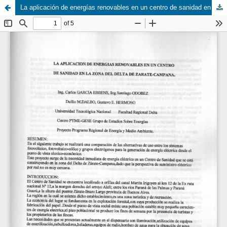
La aplicación de energías renovables en un centro de sanidad en la Zona del Delta de Zarate-Campana.