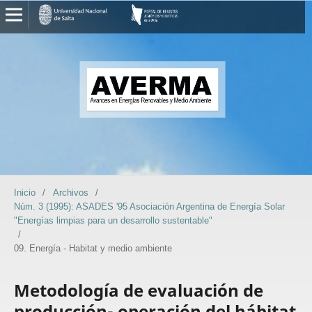
Inicio
/
Archivos
/
Núm. 3 (1995): ASADES '95 Asociación Argentina de Energía Solar
"Energías limpias para un desarrollo sustentable"
/
09. Energía - Habitat y medio ambiente
Metodología de evaluación de
producción- operación del hábitat