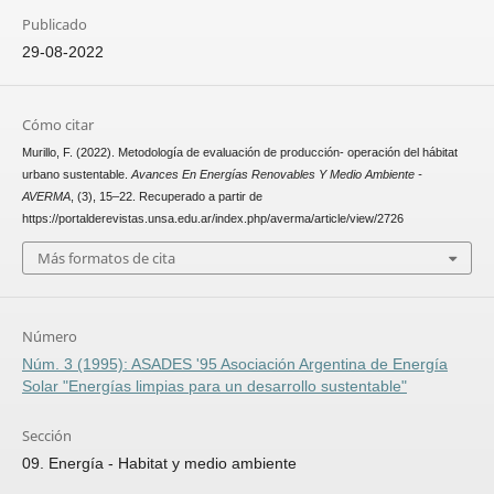
Publicado
29-08-2022
Cómo citar
Murillo, F. (2022). Metodología de evaluación de producción- operación del hábitat
urbano sustentable.
Avances En Energías Renovables Y Medio Ambiente -
AVERMA
, (3), 15–22. Recuperado a partir de
https://portalderevistas.unsa.edu.ar/index.php/averma/article/view/2726
Más formatos de cita
Número
Núm. 3 (1995): ASADES '95 Asociación Argentina de Energía
Solar "Energías limpias para un desarrollo sustentable"
Sección
09. Energía - Habitat y medio ambiente