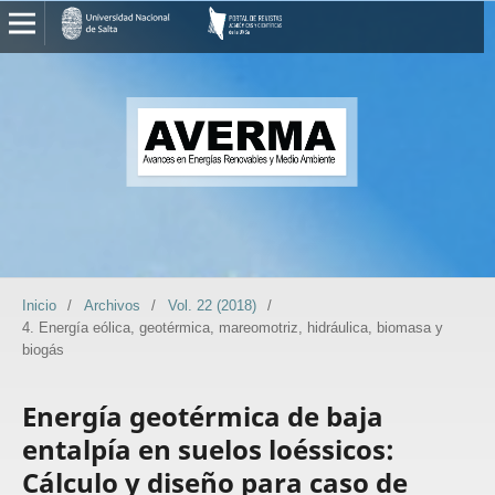
Inicio
/
Archivos
/
Vol. 22 (2018)
/
4. Energía eólica, geotérmica, mareomotriz, hidráulica, biomasa y
biogás
Energía geotérmica de baja
entalpía en suelos loéssicos:
Cálculo y diseño para caso de