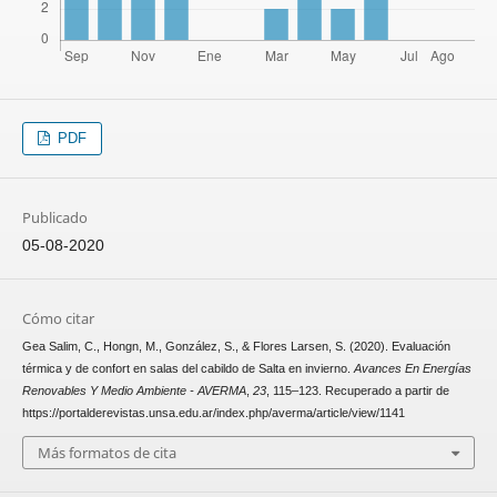
PDF
Publicado
05-08-2020
Cómo citar
Gea Salim, C., Hongn, M., González, S., & Flores Larsen, S. (2020). Evaluación
térmica y de confort en salas del cabildo de Salta en invierno.
Avances En Energías
Renovables Y Medio Ambiente - AVERMA
,
23
, 115–123. Recuperado a partir de
https://portalderevistas.unsa.edu.ar/index.php/averma/article/view/1141
Más formatos de cita