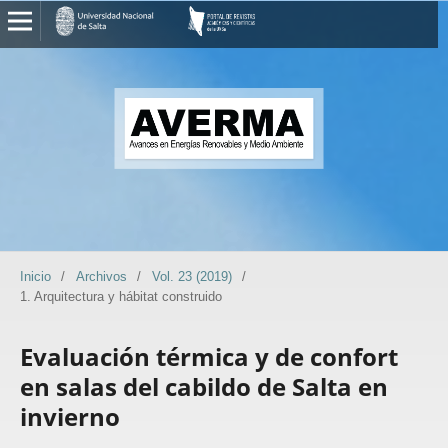
Inicio
/
Archivos
/
Vol. 23 (2019)
/
1. Arquitectura y hábitat construido
Evaluación térmica y de confort
en salas del cabildo de Salta en
invierno