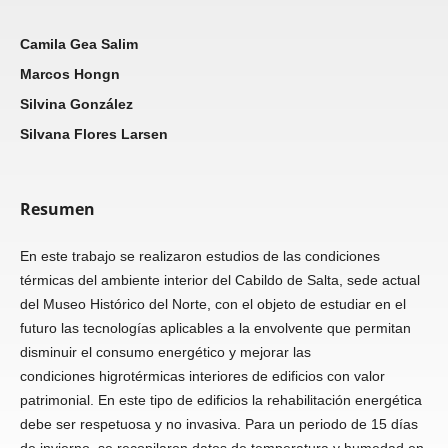
Camila Gea Salim
Marcos Hongn
Silvina González
Silvana Flores Larsen
Resumen
En este trabajo se realizaron estudios de las condiciones
térmicas del ambiente interior del Cabildo de Salta, sede actual
del Museo Histórico del Norte, con el objeto de estudiar en el
futuro las tecnologías aplicables a la envolvente que permitan
disminuir el consumo energético y mejorar las
condiciones higrotérmicas interiores de edificios con valor
patrimonial. En este tipo de edificios la rehabilitación energética
debe ser respetuosa y no invasiva. Para un periodo de 15 días
de invierno, se recopilaron datos de temperatura y humedad en