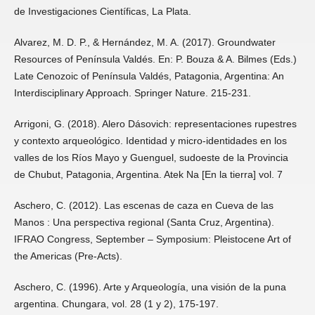
de Investigaciones Científicas, La Plata.
Alvarez, M. D. P., & Hernández, M. A. (2017). Groundwater
Resources of Península Valdés. En: P. Bouza & A. Bilmes (Eds.)
Late Cenozoic of Península Valdés, Patagonia, Argentina: An
Interdisciplinary Approach. Springer Nature. 215-231.
Arrigoni, G. (2018). Alero Dásovich: representaciones rupestres
y contexto arqueológico. Identidad y micro-identidades en los
valles de los Ríos Mayo y Guenguel, sudoeste de la Provincia
de Chubut, Patagonia, Argentina. Atek Na [En la tierra] vol. 7
Aschero, C. (2012). Las escenas de caza en Cueva de las
Manos : Una perspectiva regional (Santa Cruz, Argentina).
IFRAO Congress, September – Symposium: Pleistocene Art of
the Americas (Pre-Acts).
Aschero, C. (1996). Arte y Arqueología, una visión de la puna
argentina. Chungara, vol. 28 (1 y 2), 175-197.