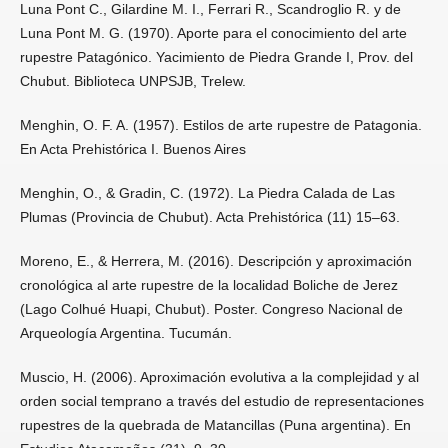
Luna Pont C., Gilardine M. I., Ferrari R., Scandroglio R. y de
Luna Pont M. G. (1970). Aporte para el conocimiento del arte
rupestre Patagónico. Yacimiento de Piedra Grande I, Prov. del
Chubut. Biblioteca UNPSJB, Trelew.
Menghin, O. F. A. (1957). Estilos de arte rupestre de Patagonia.
En Acta Prehistórica I. Buenos Aires
Menghin, O., & Gradin, C. (1972). La Piedra Calada de Las
Plumas (Provincia de Chubut). Acta Prehistórica (11) 15–63.
Moreno, E., & Herrera, M. (2016). Descripción y aproximación
cronológica al arte rupestre de la localidad Boliche de Jerez
(Lago Colhué Huapi, Chubut). Poster. Congreso Nacional de
Arqueología Argentina. Tucumán.
Muscio, H. (2006). Aproximación evolutiva a la complejidad y al
orden social temprano a través del estudio de representaciones
rupestres de la quebrada de Matancillas (Puna argentina). En