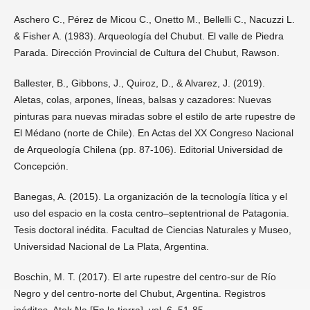
Aschero C., Pérez de Micou C., Onetto M., Bellelli C., Nacuzzi L.
& Fisher A. (1983). Arqueología del Chubut. El valle de Piedra
Parada. Dirección Provincial de Cultura del Chubut, Rawson.
Ballester, B., Gibbons, J., Quiroz, D., & Alvarez, J. (2019).
Aletas, colas, arpones, líneas, balsas y cazadores: Nuevas
pinturas para nuevas miradas sobre el estilo de arte rupestre de
El Médano (norte de Chile). En Actas del XX Congreso Nacional
de Arqueología Chilena (pp. 87-106). Editorial Universidad de
Concepción.
Banegas, A. (2015). La organización de la tecnología lítica y el
uso del espacio en la costa centro–septentrional de Patagonia.
Tesis doctoral inédita. Facultad de Ciencias Naturales y Museo,
Universidad Nacional de La Plata, Argentina.
Boschin, M. T. (2017). El arte rupestre del centro-sur de Río
Negro y del centro-norte del Chubut, Argentina. Registros