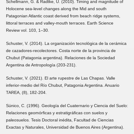
Schellmann, G. & Radtke, U. (2010). Timing and magnitude of
Holocene sea-level changes along the Mid and south
Patagonian Atlantic coast derived from beach ridge systems,
littoral terraces and valley-mouth terraces. Earth Science
Review vol. 103, 1–30.
Schuster, V. (2014). La organización tecnológica de la cerámica
de cazadores-recolectores. Costa norte de la provincia de
Chubut (Patagonia argentina). Relaciones de la Sociedad
Argentina de Antropología (203-231).
Schuster, V. (2021). El arte rupestre de Las Chapas. Valle
inferior-medio del Río Chubut, Patagonia Argentina. Anuario
TAREA, (8), 182-204.
Súnico, C. (1996). Geología del Cuaternario y Ciencia del Suelo:
Relaciones geomórficas y estratigráficas con suelos y
paleosuelos. Tesis Doctoral inédita, Facultad de Ciencias
Exactas y Naturales, Universidad de Buenos Aires (Argentina).