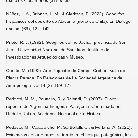
Estudios Atacameños (31), 9–30.
Núñez, L. A., Briones, L. M., & Clarkson, P. (2022). Geoglifos
hispánicos del desierto de Atacama (norte de Chile). En Diálogo
andino, (69), 122–142.
Prieto, R. J. (1992). Geoglifos del río Jáchal, provincia de San
Juan. Universidad Nacional de San Juan, Instituto de
Investigaciones Arqueológicas y Museo.
Onetto, M. (1992). Arte Rupestre de Campo Cretton, valle de
Piedra Parada. En Relaciones de La Sociedad Argentina de
Antropología, vol.14 (2), 159–172.
Podestá, M. M., Paunero, R. y Rolandi, D. (2007). El arte
rupestre de Argentina Indígena. Patagonia. Coordinado por
Rodolfo Rafino, Academia Nacional de la Historia.
Podesta, M., Caracotche, M. S., Bellelli, C., & Forlano, A. (2021).
Evidencias del arte rupestre tardío en el bosque patagónico, las