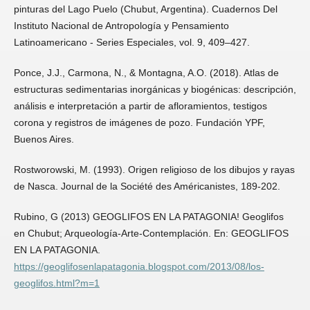
pinturas del Lago Puelo (Chubut, Argentina). Cuadernos Del
Instituto Nacional de Antropología y Pensamiento
Latinoamericano - Series Especiales, vol. 9, 409–427.
Ponce, J.J., Carmona, N., & Montagna, A.O. (2018). Atlas de
estructuras sedimentarias inorgánicas y biogénicas: descripción,
análisis e interpretación a partir de afloramientos, testigos
corona y registros de imágenes de pozo. Fundación YPF,
Buenos Aires.
Rostworowski, M. (1993). Origen religioso de los dibujos y rayas
de Nasca. Journal de la Société des Américanistes, 189-202.
Rubino, G (2013) GEOGLIFOS EN LA PATAGONIA! Geoglifos
en Chubut; Arqueología-Arte-Contemplación. En: GEOGLIFOS
EN LA PATAGONIA.
https://geoglifosenlapatagonia.blogspot.com/2013/08/los-
geoglifos.html?m=1