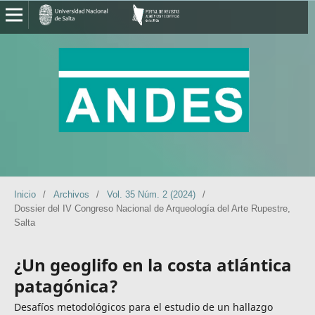
Inicio
/
Archivos
/
Vol. 35 Núm. 2 (2024)
/
Dossier del IV Congreso Nacional de Arqueología del Arte Rupestre,
Salta
¿Un geoglifo en la costa atlántica
patagónica?
Desafíos metodológicos para el estudio de un hallazgo