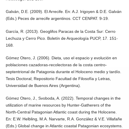
Galván, D.E. (2009). El Arrecife. En: A.J. Irigoyen & D.E. Galván
(Eds.) Peces de arrecife argentinos. CCT CENPAT. 9-19.
García, R. (2013). Geoglifos Paracas de la Costa Sur: Cerro
Lechuza y Cerro Pico. Boletín de Arqueología PUCP, 17. 151-
168.
Gómez Otero, J. (2006). Dieta, uso el espacio y evolución en
poblaciones cazadoras-recolectoras de la costa centro-
septentrional de Patagonia durante el Holoceno medio y tardío.
Tesis Doctoral; Repositorio Facultad de Filosofía y Letras,
Universidad de Buenos Aires (Argentina).
Gómez Otero, J., Svoboda, A. (2022). Temporal changes in the
utilization of marine resources by Hunter-Gatherers of the
North-Central Patagonian Atlantic coast during the Holocene.
En: E.W. Helbling, M.A. Narvarte, R.A. González & V.E. Villafañe
(Eds.) Global change in Atlantic coastal Patagonian ecosystems.