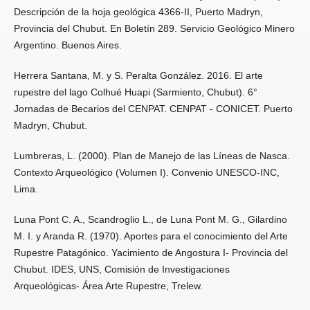
Descripción de la hoja geológica 4366-II, Puerto Madryn,
Provincia del Chubut. En Boletín 289. Servicio Geológico Minero
Argentino. Buenos Aires.
Herrera Santana, M. y S. Peralta González. 2016. El arte
rupestre del lago Colhué Huapi (Sarmiento, Chubut). 6°
Jornadas de Becarios del CENPAT. CENPAT - CONICET. Puerto
Madryn, Chubut.
Lumbreras, L. (2000). Plan de Manejo de las Líneas de Nasca.
Contexto Arqueológico (Volumen I). Convenio UNESCO-INC,
Lima.
Luna Pont C. A., Scandroglio L., de Luna Pont M. G., Gilardino
M. I. y Aranda R. (1970). Aportes para el conocimiento del Arte
Rupestre Patagónico. Yacimiento de Angostura I- Provincia del
Chubut. IDES, UNS, Comisión de Investigaciones
Arqueológicas- Área Arte Rupestre, Trelew.