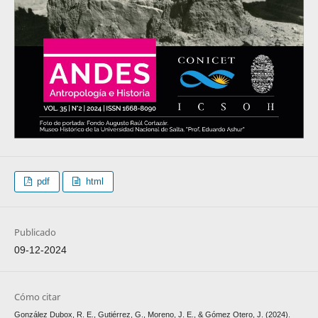
pdf
html
Publicado
09-12-2024
Cómo citar
González Dubox, R. E., Gutiérrez, G., Moreno, J. E., & Gómez Otero, J. (2024).