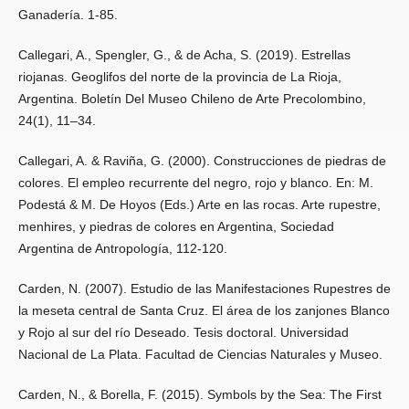
Ganadería. 1-85.
Callegari, A., Spengler, G., & de Acha, S. (2019). Estrellas
riojanas. Geoglifos del norte de la provincia de La Rioja,
Argentina. Boletín Del Museo Chileno de Arte Precolombino,
24(1), 11–34.
Callegari, A. & Raviña, G. (2000). Construcciones de piedras de
colores. El empleo recurrente del negro, rojo y blanco. En: M.
Podestá & M. De Hoyos (Eds.) Arte en las rocas. Arte rupestre,
menhires, y piedras de colores en Argentina, Sociedad
Argentina de Antropología, 112-120.
Carden, N. (2007). Estudio de las Manifestaciones Rupestres de
la meseta central de Santa Cruz. El área de los zanjones Blanco
y Rojo al sur del río Deseado. Tesis doctoral. Universidad
Nacional de La Plata. Facultad de Ciencias Naturales y Museo.
Carden, N., & Borella, F. (2015). Symbols by the Sea: The First