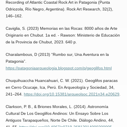
Recording of Atlantic Coastal Rock Art in Patagonia (Punta
Odriozola, Río Negro, Argentina). Rock Art Research, 32(2),
146–162.
Caviglia, S. (2023) Memorias en las Rocas: 8000 años de Arte
Originario en Chubut. 1a ed. - Rawson: Ministerio de Educación
de la Provincia de Chubut, 2023. 640 p.
Charalambous, D (2013) “Rumbo sur, Una Aventura en la
Patagonia”.
https://patagoniaarqueologia.blogspot.com/p/geoglifos.html
Chuquihuaccha Huancahuari, C. W. (2021). Geoglifos paracas
en Cerro Ocucaje, Ica, Perú. En Arqueología y Sociedad, 34,
241–264.
https://doi.org/10.15381/arqueolsoc.2021n34.e20629
.
Clarkson, P. B., & Briones Morales, L. (2014). Astronomía
Cultural De Los Geoglifos Andinos: Un Ensayo Sobre Los
Antiguos Tarapaqueños, Norte De Chile. Diálogo Andino, 44,