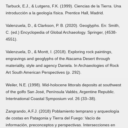
Tarbuck, E.J., & Lutgens, F.K. (1999). Ciencias de la Tierra. Una
introducción a la geología física. Prentice Hall, Madrid.
Valenzuela, D., & Clarkson, P. B. (2020). Geoglyphs. En: Smith,
C. (ed.) Encyclopedia of Global Archaeology. Springer, (4538-
4551).
Valenzuela, D., & Montt, I. (2018). Exploring rock paintings,
engravings and geoglyphs of the Atacama Desert through
materiality, style and agency Daniela. In Archaeologies of Rock
Art South American Perspectives (p. 292).
Weiler, N.E. (1998). Mid-holocene littorals deposits at southwest
of the golfo San José, Península Valdés, Argentine Republic.
Intertnational Coastal Symposium vol. 26 (33–38).
Zangrando, A.F.J. (2018) Poblamiento temprano y arqueología
de costas en Patagonia y Tierra del Fuego: Vacío de
información, preconceptos y perspectivas. Intersecciones en