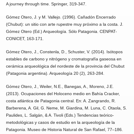
A journey through time. Springer, 319-347.
Gómez Otero, J. y M. Vallejo. (1996). Cañadón Encerrado
(Chubut): un sitio con arte rupestre muy próximo a la costa. J.
Gómez Otero (Ed.) Arqueología. Sólo Patagonia. CENPAT-
CONICET, 163-171.
Gómez Otero, J., Constenla, D., Schuster, V. (2014). Isótopos
estables de carbono y nitrógeno y cromatografía gaseosa en
cerámica arqueológica del nordeste de la provincia del Chubut
(Patagonia argentina). Arqueología 20 (2), 263-284.
Gómez Otero, J., Weiler, N.E., Banegas, A., Moreno, J.E.
(2013). Ocupaciones del Holoceno medio en Bahía Cracker,
costa atlántica de Patagonia central. En: A. Zangrando, R.
Barberena, A. Gil, G. Neme, M. Giardina, M. Luna, C. Otaola, S.
Paulides, L. Salgán, & A. Tivoli (Eds.) Tendencias teórico-
metodológicas y casos de estudio en la arqueología de la
Patagonia. Museo de Historia Natural de San Rafael, 77–186.