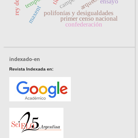
ensayo
maxent
polifonías y desigualdades
primer censo nacional
confederación
indexado-en
Revista Indexada en: