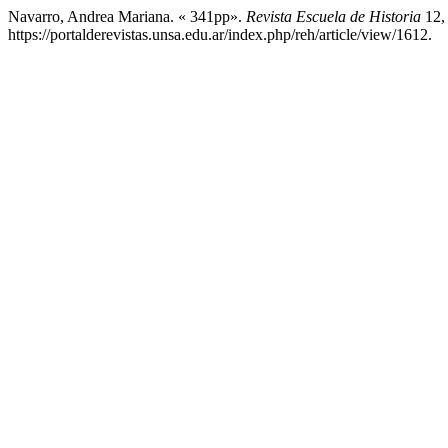
Navarro, Andrea Mariana. « 341pp».
Revista Escuela de Historia
12, 
https://portalderevistas.unsa.edu.ar/index.php/reh/article/view/1612.