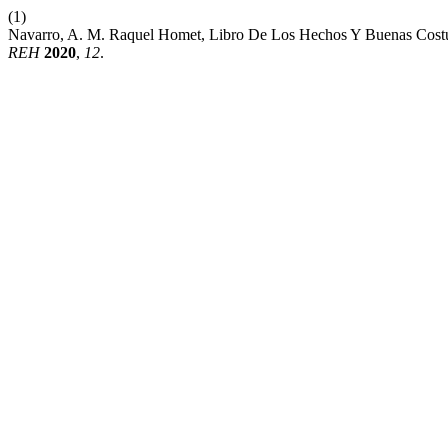
(1)
Navarro, A. M. Raquel Homet, Libro De Los Hechos Y Buenas Costum
REH
2020
,
12
.