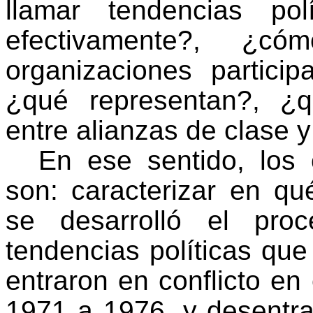
llamar tendencias po
efectivamente?, ¿c
organizaciones partici
¿qué representan?, ¿q
entre alianzas de clase y
En ese sentido, los 
son: caracterizar en qu
se desarrolló el proce
tendencias políticas que
entraron en conflicto en 
1971 a 1976, y desentra