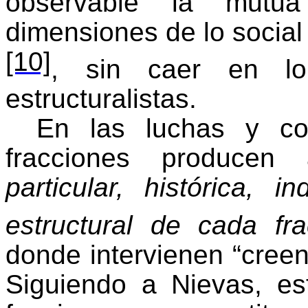
observable la mutua
dimensiones de lo social 
[10]
, sin caer en lo 
estructuralistas.
En las luchas y con
fracciones producen 
particular, histórica, 
estructural de cada fr
donde intervienen “creenc
Siguiendo a Nievas, est