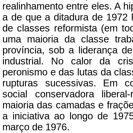
realinhamento entre eles. A h
a de que a ditadura de 1972 
de classes reformista (em to
uma maioria da classe trab
província, sob a liderança d
industrial. No calor da cr
peronismo e das lutas da clas
rupturas sucessivas. Em co
social conservadora libera
maioria das camadas e fraçõe
a iniciativa ao longo de 19
março de 1976.