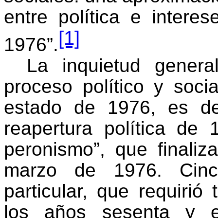
entre política e interes
[1]
1976”.
La inquietud genera
proceso político y soci
estado de 1976, es de
reapertura política de 
peronismo”, que finali
marzo de 1976. Cin
particular, que requiri
los años sesenta y e