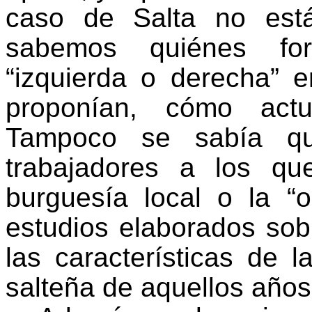
caso de Salta no está
sabemos quiénes fo
“izquierda o derecha” 
proponían, cómo actu
Tampoco se sabía qu
trabajadores a los qu
burguesía local o la “ol
estudios elaborados sob
las características de l
salteña de aquellos años