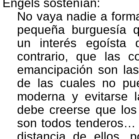
Engels sostenían:
No vaya nadie a forma
pequeña burguesía qu
un interés egoísta 
contrario, que las c
emancipación son las
de las cuales no pu
moderna y evitarse 
debe creerse que los
son todos tenderos…
distancia de ellos, 