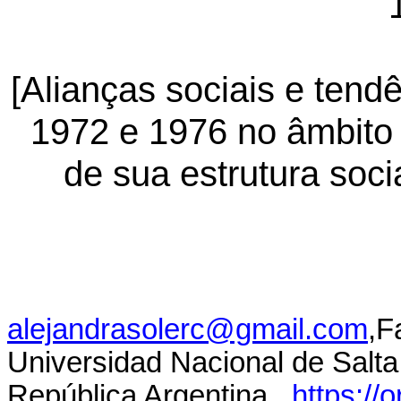
[Alianças sociais e tendê
1972 e 1976 no âmbito
de sua estrutura soc
alejandrasolerc@gmail.com
,F
Universidad Nacional de Salta,
República Argentina,
https://