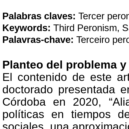
Palabras claves:
Tercer pero
Keywords:
Third Peronism, S
Palavras-chave:
Terceiro per
Planteo del problema y
El contenido de este ar
doctorado presentada e
Córdoba en 2020, “Ali
políticas en tiempos d
sociales. una aproximació