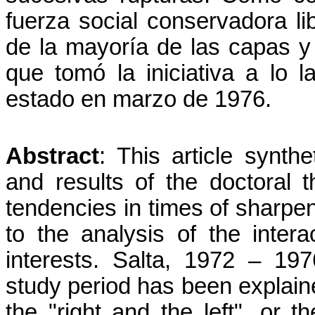
fuerza social conservadora li
de la mayoría de las capas y 
que tomó la iniciativa a lo 
estado en marzo de 1976.
Abstract
: This article synth
and results of the doctoral th
tendencies in times of sharpen
to the analysis of the intera
interests. Salta, 1972 – 19
study period has been explaine
the "right and the left", or 