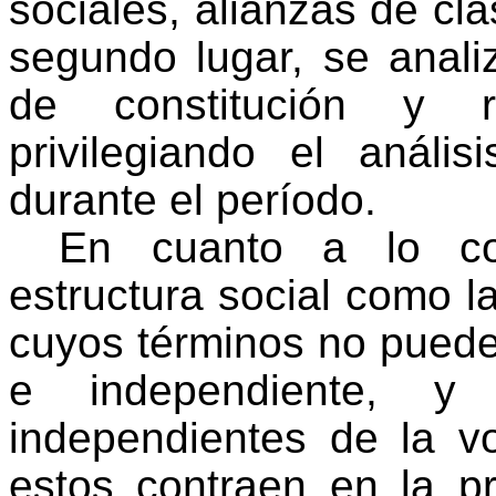
sociales, alianzas de cla
segundo lugar, se anali
de constitución y re
privilegiando el análi
durante el período.
En cuanto a lo co
estructura social como l
cuyos términos no puede
e independiente, y
independientes de la v
estos contraen en la p