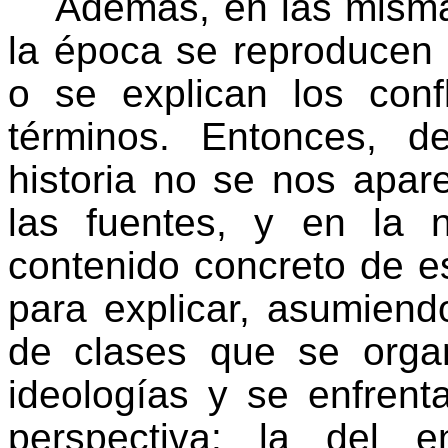
Además, en las misma
la época se reproducen 
o se explican los con
términos. Entonces, d
historia no se nos apar
las fuentes, y en la 
contenido concreto de e
para explicar, asumien
de clases que se organ
ideologías y se enfrent
perspectiva: la del e