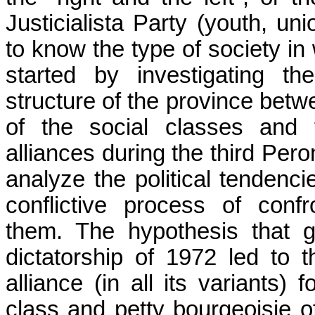
Justicialista Party (youth, un
to know the type of society i
started by investigating t
structure of the province betw
of the social classes and f
alliances during the third Per
analyze the political tendenci
conflictive process of conf
them. The hypothesis that gu
dictatorship of 1972 led to t
alliance (in all its variants)
class and petty bourgeoisie o