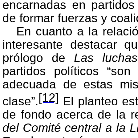
encarnadas en partidos
de formar fuerzas y coali
En cuanto a la relaci
interesante destacar q
prólogo de
Las lucha
partidos políticos “s
adecuada de estas mis
[12]
clase”.
El planteo es
de fondo acerca de la r
del Comité central a la 