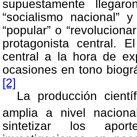
supuestamente llegar
“socialismo nacional” 
“popular” o “revolucion
protagonista central. E
central a la hora de ex
ocasiones en tono biográ
[2]
La producción cient
amplia a nivel nacional
sintetizar los apo