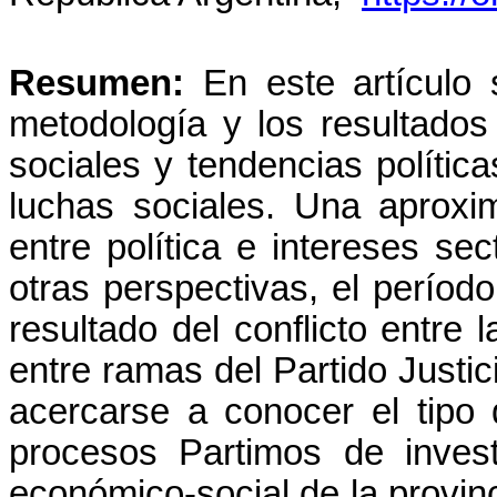
Resumen:
En este artículo 
metodología y los resultados
sociales y tendencias polític
luchas sociales. Una aproxim
entre política e intereses sec
otras perspectivas, el períod
resultado del conflicto entre l
entre ramas del Partido Justicia
acercarse a conocer el tipo
procesos Partimos de invest
económico-social de la provin