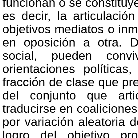
funcionan o se constituye
es decir, la articulaci
objetivos mediatos o inme
en oposición a otra. D
social, pueden convi
orientaciones políticas
fracción de clase que pr
del conjunto que art
traducirse en coaliciones 
por variación aleatoria 
logro del objetivo pr