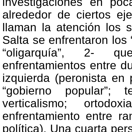
investigaciones en poc
alrededor de ciertos eje
llaman la atención los 
Salta se enfrentaron los 
“oligarquía”, 2- 
enfrentamientos entre d
izquierda (peronista en 
“gobierno popular”; t
verticalismo; ortod
enfrentamiento entre ram
política). Una cuarta pe