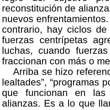
reconstitución de alianz
nuevos enfrentamientos. 
contrario, hay ciclos 
fuerzas centrípetas ag
luchas, cuando fuerza
fraccionan con más o me
Arriba se hizo referen
lealtades”, “programas pol
que funcionan en las 
alianzas. Es a lo que ll