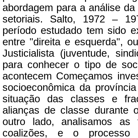
abordagem para a análise da i
setoriais. Salto, 1972 – 19
período estudado tem sido ex
entre "direita e esquerda", o
Justicialista (juventude, sin
para conhecer o tipo de so
acontecem Começamos invest
socioeconômica da província
situação das classes e fra
alianças de classe durante 
outro lado, analisamos as 
coalizões, e o processo 