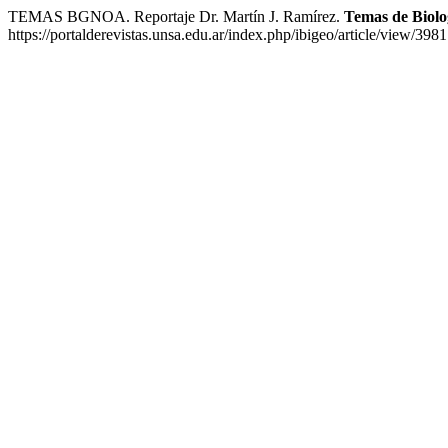
TEMAS BGNOA. Reportaje Dr. Martín J. Ramírez.
Temas de Biolo
https://portalderevistas.unsa.edu.ar/index.php/ibigeo/article/view/398