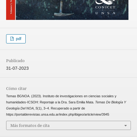
pdf
Publicado
31-07-2023
Cómo citar
Temas BGNOA. (2023). Instituto de investigaciones en ciencias sociales y
humanidades-ICSOH: Reportaje a la Dra. Sara Emilia Mata.
Temas De Biología Y
Geología Del NOA
,
5
(1), 3–4. Recuperado a partir de
https://portalderevistas.unsa.edu.ar/index.php/ibigeo/article/view/3945
Más formatos de cita