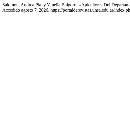
Salomon, Andrea Pía, y Yanella Baigorri. «Apicultores Del Departa
Accedido agosto 7, 2026. https://portalderevistas.unsa.edu.ar/index.ph