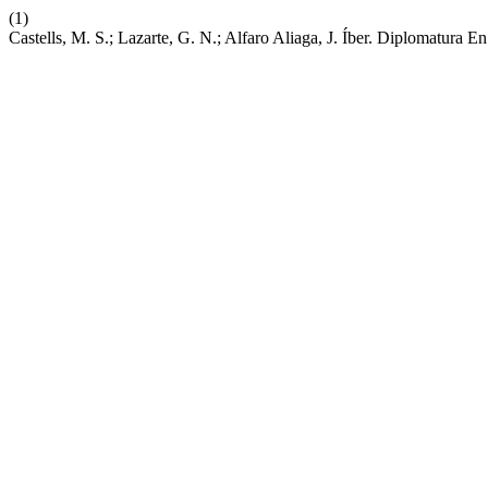
(1)
Castells, M. S.; Lazarte, G. N.; Alfaro Aliaga, J. Íber. Diplomatu