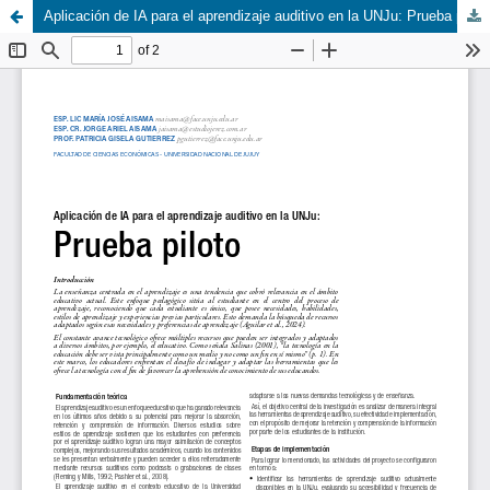
Aplicación de IA para el aprendizaje auditivo en la UNJu: Prueba piloto