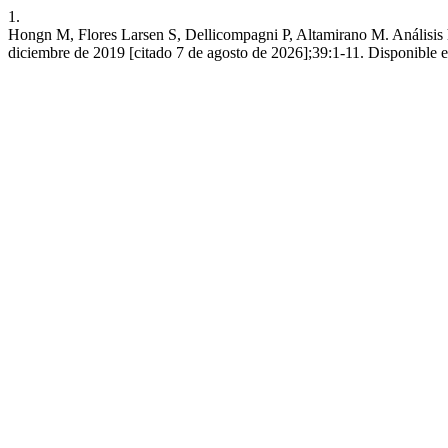
1.
Hongn M, Flores Larsen S, Dellicompagni P, Altamirano M. Análisis hi
diciembre de 2019 [citado 7 de agosto de 2026];39:1-11. Disponible en