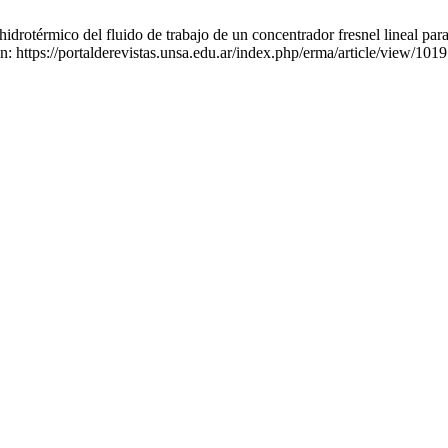
drotérmico del fluido de trabajo de un concentrador fresnel lineal pa
: https://portalderevistas.unsa.edu.ar/index.php/erma/article/view/1019