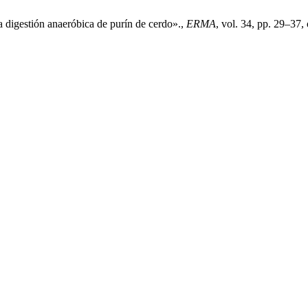
a digestión anaeróbica de purín de cerdo».,
ERMA
, vol. 34, pp. 29–37,