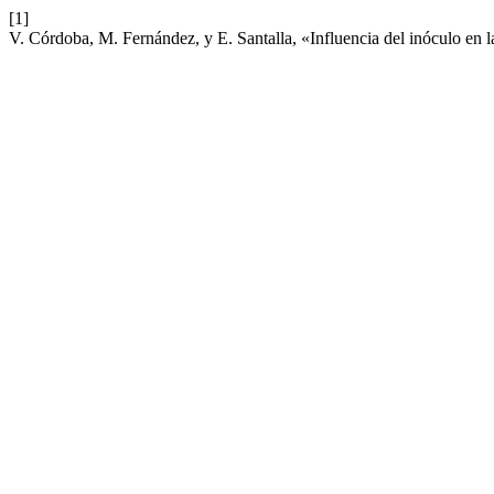
[1]
V. Córdoba, M. Fernández, y E. Santalla, «Influencia del inóculo en l