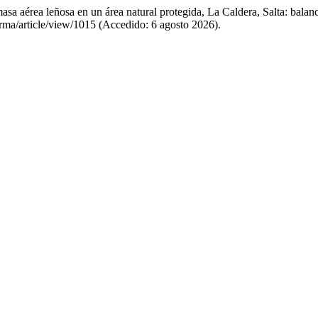
masa aérea leñosa en un área natural protegida, La Caldera, Salta: bala
erma/article/view/1015 (Accedido: 6 agosto 2026).