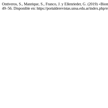
Ontiveros, S., Manrique, S., Franco, J. y Ellenrieder, G. (2019) «Bio
49–56. Disponible en: https://portalderevistas.unsa.edu.ar/index.php/