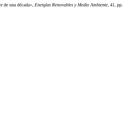
nce de una década»,
Energías Renovables y Medio Ambiente
, 41, pp.