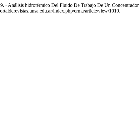
19. «Análisis hidrotérmico Del Fluido De Trabajo De Un Concentrador
portalderevistas.unsa.edu.ar/index.php/erma/article/view/1019.