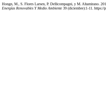
Hongn, M., S. Flores Larsen, P. Dellicompagni, y M. Altamirano. 20
Energías Renovables Y Medio Ambiente
39 (diciembre):1-11. https://