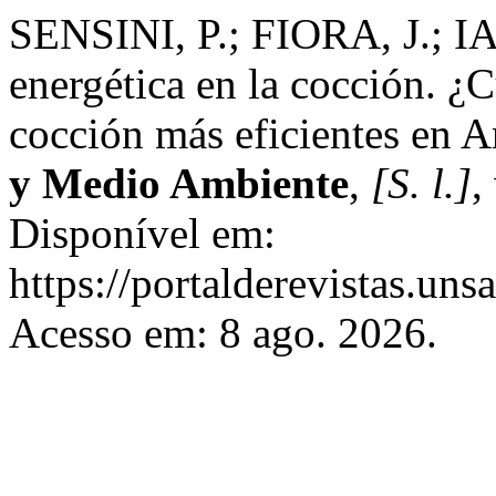
SENSINI, P.; FIORA, J.; IA
energética en la cocción. ¿C
cocción más eficientes en A
y Medio Ambiente
,
[S. l.]
,
Disponível em:
https://portalderevistas.uns
Acesso em: 8 ago. 2026.