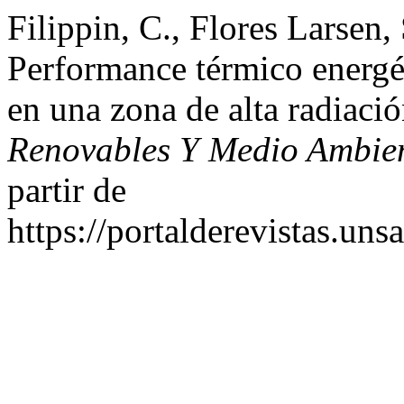
Filippin, C., Flores Larsen,
Performance térmico energét
en una zona de alta radiaci
Renovables Y Medio Ambie
partir de
https://portalderevistas.un