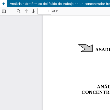
Análisis hidrotérmico del fluido de trabajo de un concentrador fr