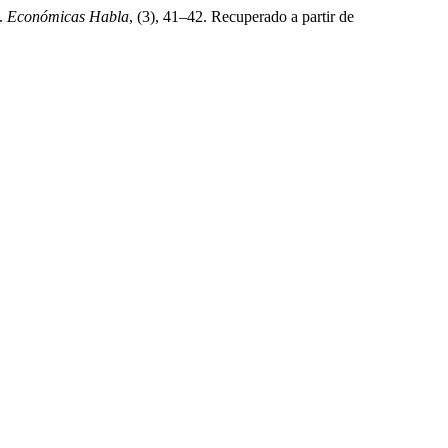
F.
Económicas Habla
, (3), 41–42. Recuperado a partir de