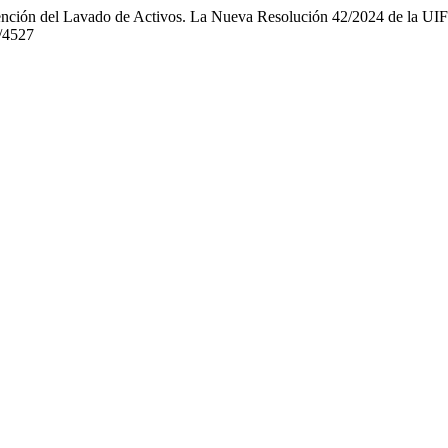
evención del Lavado de Activos. La Nueva Resolución 42/2024 de la UI
w/4527