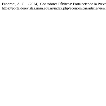
Fabbroni, A. G. . (2024). Contadores Públicos: Fortaleciendo la Pr
https://portalderevistas.unsa.edu.ar/index.php/economicas/article/vie