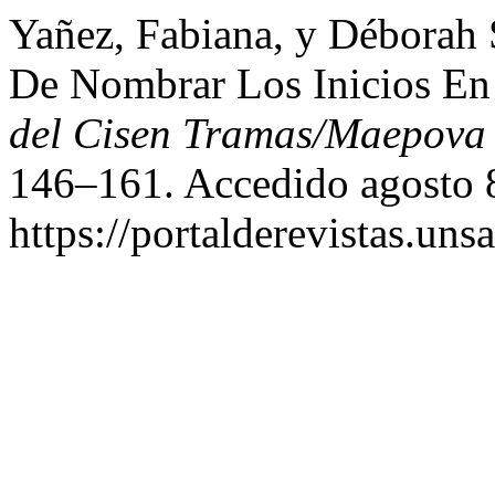
Yañez, Fabiana, y Déborah
De Nombrar Los Inicios En
del Cisen Tramas/Maepova
146–161. Accedido agosto 
https://portalderevistas.uns