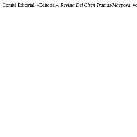
Comité Editorial. «Editorial».
Revista Del Cisen Tramas/Maepova
, v