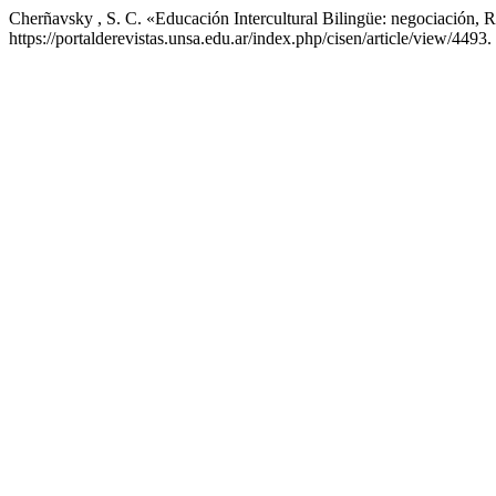
Cherñavsky , S. C. «Educación Intercultural Bilingüe: negociación, R
https://portalderevistas.unsa.edu.ar/index.php/cisen/article/view/4493.