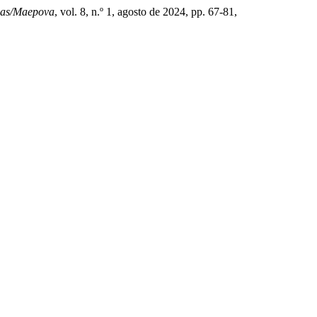
mas/Maepova
, vol. 8, n.º 1, agosto de 2024, pp. 67-81,