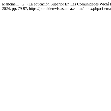
Mancinelli , G. «La educación Superior En Las Comunidades Wichí D
2024, pp. 79-97, https://portalderevistas.unsa.edu.ar/index.php/cisen/a