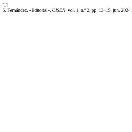
[1]
S. Fernández, «Editorial»,
CISEN
, vol. 1, n.º 2, pp. 13–15, jun. 2024.