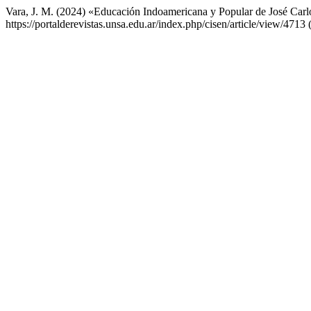
Vara, J. M. (2024) «Educación Indoamericana y Popular de José Carl
https://portalderevistas.unsa.edu.ar/index.php/cisen/article/view/4713