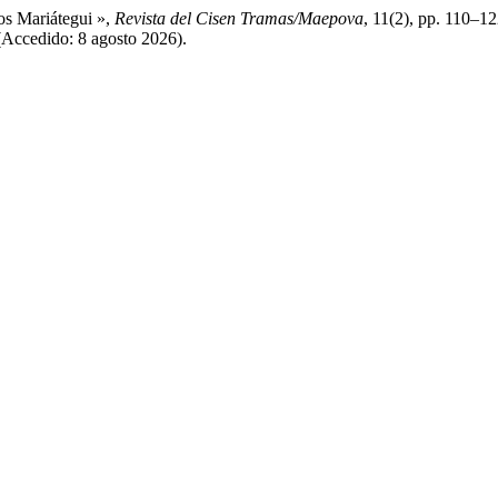
os Mariátegui »,
Revista del Cisen Tramas/Maepova
, 11(2), pp. 110–12
 (Accedido: 8 agosto 2026).