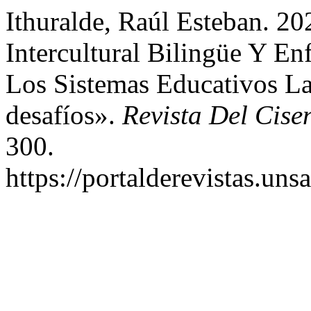
Ithuralde, Raúl Esteban. 2
Intercultural Bilingüe Y En
Los Sistemas Educativos L
desafíos».
Revista Del Cis
300.
https://portalderevistas.uns