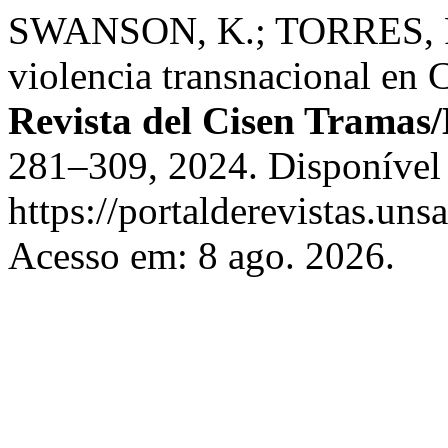
SWANSON, K.; TORRES, R.
violencia transnacional en 
Revista del Cisen Trama
281–309, 2024. Disponível
https://portalderevistas.uns
Acesso em: 8 ago. 2026.