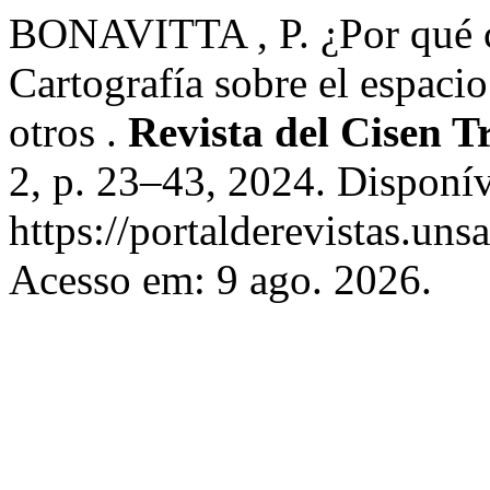
BONAVITTA , P. ¿Por qué c
Cartografía sobre el espacio
otros .
Revista del Cisen
2, p. 23–43, 2024. Disponí
https://portalderevistas.uns
Acesso em: 9 ago. 2026.