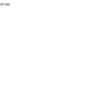
vel em: