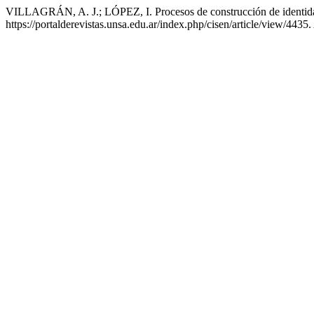
VILLAGRÁN, A. J.; LÓPEZ, I. Procesos de construcción de identida
https://portalderevistas.unsa.edu.ar/index.php/cisen/article/view/4435