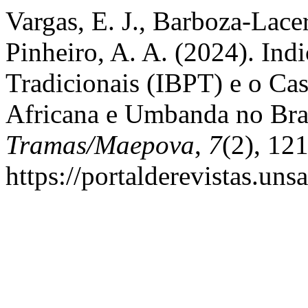
Vargas, E. J., Barboza-Lacer
Pinheiro, A. A. (2024). Ind
Tradicionais (IBPT) e o Cas
Africana e Umbanda no Bra
Tramas/Maepova
,
7
(2), 12
https://portalderevistas.uns