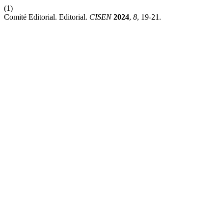
(1)
Comité Editorial. Editorial.
CISEN
2024
,
8
, 19-21.