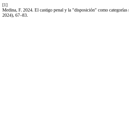
[1]
Medina, F. 2024. El castigo penal y la "disposición" como categorías 
2024), 67–83.