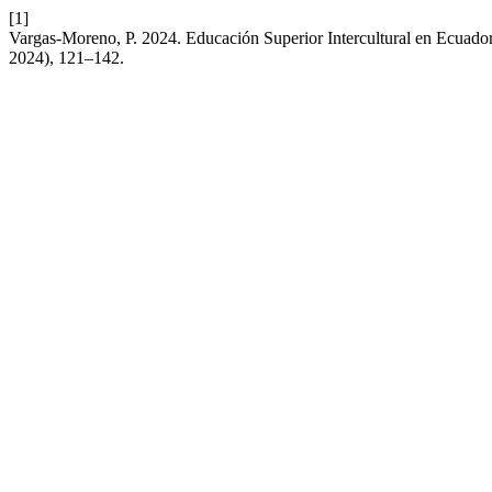
[1]
Vargas-Moreno, P. 2024. Educación Superior Intercultural en Ecuador
2024), 121–142.