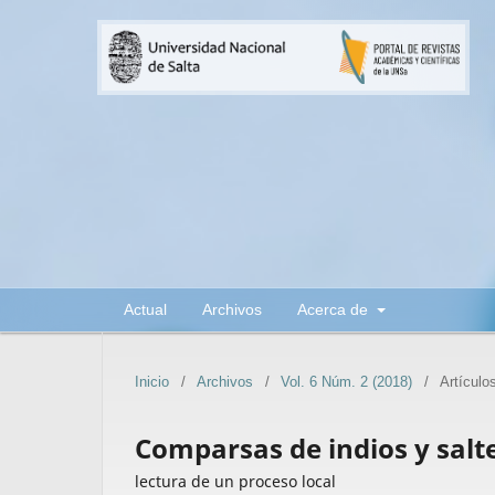
Actual
Archivos
Acerca de
Inicio
/
Archivos
/
Vol. 6 Núm. 2 (2018)
/
Artículo
Comparsas de indios y salt
lectura de un proceso local