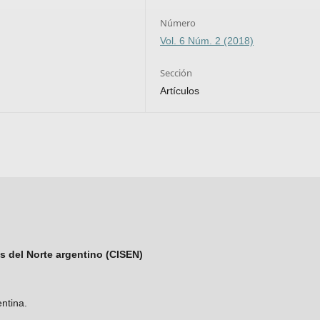
Número
Vol. 6 Núm. 2 (2018)
Sección
Artículos
s del Norte argentino (CISEN)
ntina.