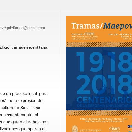
 rezequielfarfan@gmail.com
dición, imagen identitaria
a de un proceso local, para
ios”– una expresión del
 cultura de Salta –una
consecuentemente, al
es que guían al trabajo son:
lizaciones que operan al