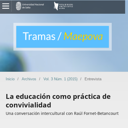
Inicio
/
Archivos
/
Vol. 3 Núm. 1 (2015)
/
Entrevista
La educación como práctica de
convivialidad
Una conversación intercultural con Raúl Fornet-Betancourt