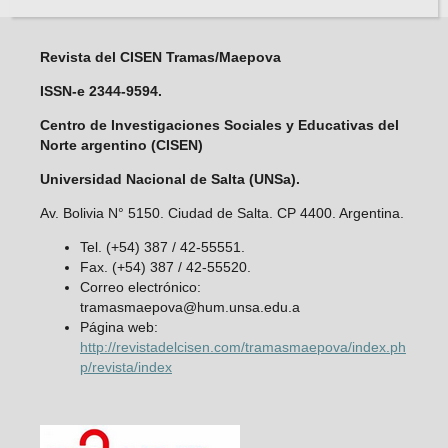
Revista del CISEN Tramas/Maepova
ISSN-e 2344-9594.
Centro de Investigaciones Sociales y Educativas del
Norte argentino (CISEN)
Universidad Nacional de Salta (UNSa).
Av. Bolivia N° 5150. Ciudad de Salta. CP 4400. Argentina.
Tel. (+54) 387 / 42-55551.
Fax. (+54) 387 / 42-55520.
Correo electrónico:
tramasmaepova@hum.unsa.edu.a
Página web:
http://revistadelcisen.com/tramasmaepova/index.ph
p/revista/index