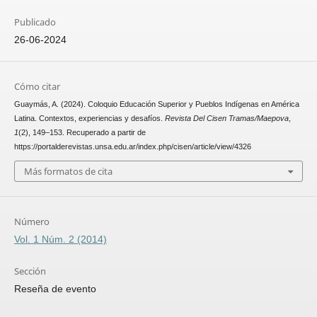
Publicado
26-06-2024
Cómo citar
Guaymás, A. (2024). Coloquio Educación Superior y Pueblos Indígenas en América
Latina. Contextos, experiencias y desafíos.
Revista Del Cisen Tramas/Maepova
,
1
(2), 149–153. Recuperado a partir de
https://portalderevistas.unsa.edu.ar/index.php/cisen/article/view/4326
Más formatos de cita
Número
Vol. 1 Núm. 2 (2014)
Sección
Reseña de evento