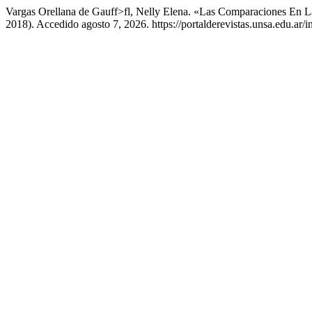
Vargas Orellana de Gauff>fl, Nelly Elena. «Las Comparaciones En 
2018). Accedido agosto 7, 2026. https://portalderevistas.unsa.edu.ar/