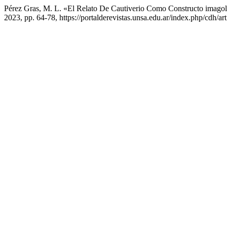
Pérez Gras, M. L. «El Relato De Cautiverio Como Constructo imago
2023, pp. 64-78, https://portalderevistas.unsa.edu.ar/index.php/cdh/ar