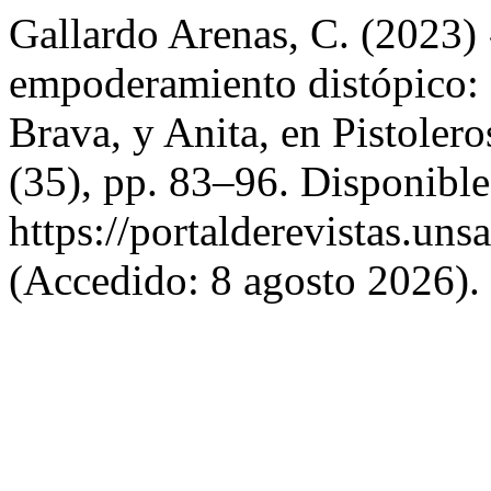
Gallardo Arenas, C. (2023)
empoderamiento distópico: 
Brava, y Anita, en Pistoler
(35), pp. 83–96. Disponible
https://portalderevistas.un
(Accedido: 8 agosto 2026).