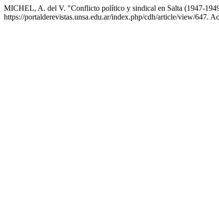
MICHEL, A. del V. "Conflicto político y sindical en Salta (1947-194
https://portalderevistas.unsa.edu.ar/index.php/cdh/article/view/647. A