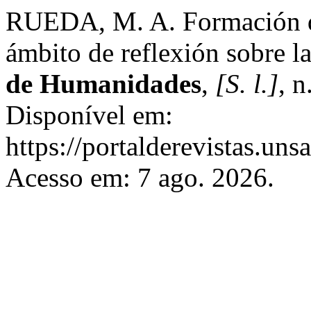
RUEDA, M. A. Formación de
ámbito de reflexión sobre la
de Humanidades
,
[S. l.]
, 
Disponível em:
https://portalderevistas.uns
Acesso em: 7 ago. 2026.