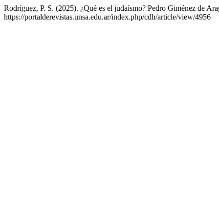
Rodríguez, P. S. (2025). ¿Qué es el judaísmo? Pedro Giménez de Arag
https://portalderevistas.unsa.edu.ar/index.php/cdh/article/view/4956